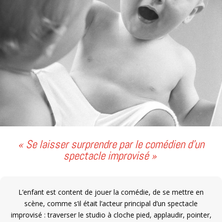
« Se laisser surprendre par le comédien d’un
spectacle improvisé »
L’enfant est content de jouer la comédie, de se mettre en
scène, comme s’il était l’acteur principal d’un spectacle
improvisé : traverser le studio à cloche pied, applaudir, pointer,