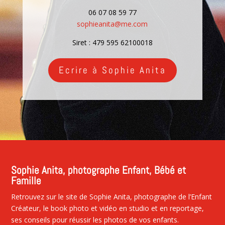
06 07 08 59 77
sophieanita@me.com
Siret :
479 595 62100018
Ecrire à Sophie Anita
Sophie Anita, photographe Enfant, Bébé et
Famille
Retrouvez sur le site de Sophie Anita, photographe de l’Enfant
Créateur, le book photo et vidéo en studio et en reportage,
ses conseils pour réussir les photos de vos enfants.