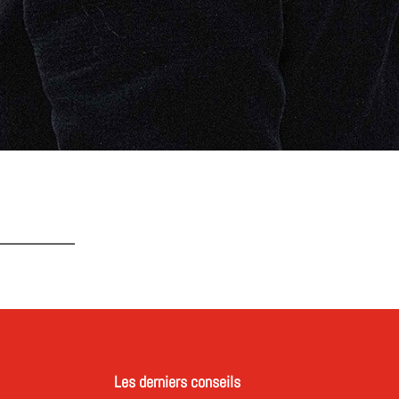
Les derniers conseils