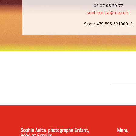
06 07 08 59 77
sophieanita@me.com
Siret :
479 595 62100018
Sophie Anita, photographe Enfant,
Menu
Bébé et Famille