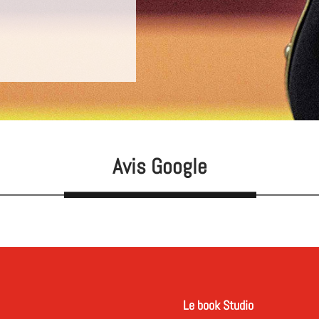
Avis Google
Le book Studio