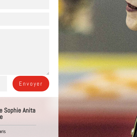
Envoyer
de Sophie Anita
ne
ris