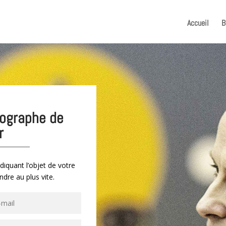
Accueil
B
tographe de
r
diquant l’objet de votre
ndre au plus vite.