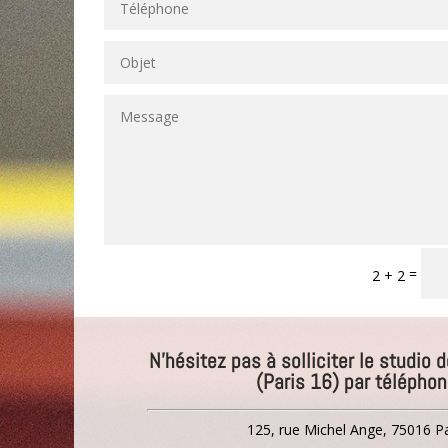
=
2 + 2
N’hésitez pas à solliciter le studio 
(Paris 16) par télépho
125, rue Michel Ange, 75016 Pa