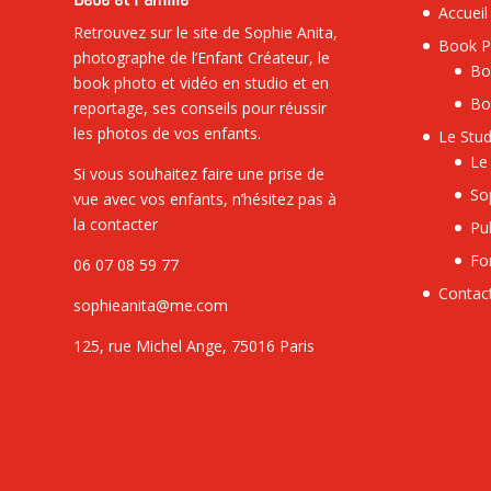
Accueil
Retrouvez sur le site de Sophie Anita,
Book P
photographe de l’Enfant Créateur, le
Bo
book photo et vidéo en studio et en
Bo
reportage, ses conseils pour réussir
les photos de vos enfants.
Le Stud
Le
Si vous souhaitez faire une prise de
So
vue avec vos enfants, n’hésitez pas à
la contacter
Pu
Fo
06 07 08 59 77
Contac
sophieanita@me.com
125, rue Michel Ange, 75016 Paris