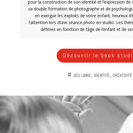
pour la construction de son identité et l’expression de s
sa double formation de photographe et de psychologu
en exergue les exploits de votre enfant, heureux d’
l’attention lors d’une séance photo en studio. Les thé
définies en fonction de l’âge de l’enfant et de s
Découvrir le book stud
# jeu libre, identité, créativité