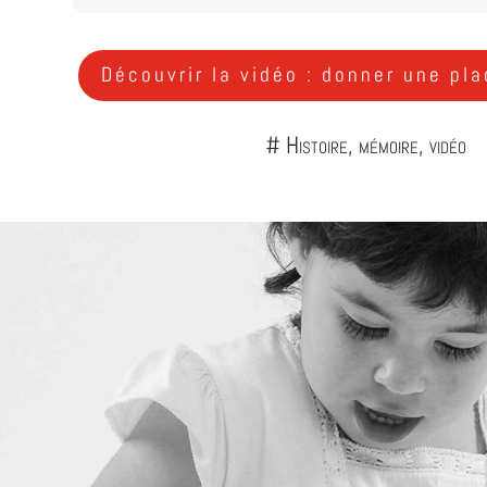
Découvrir la vidéo : donner une pl
# Histoire, mémoire, vidéo