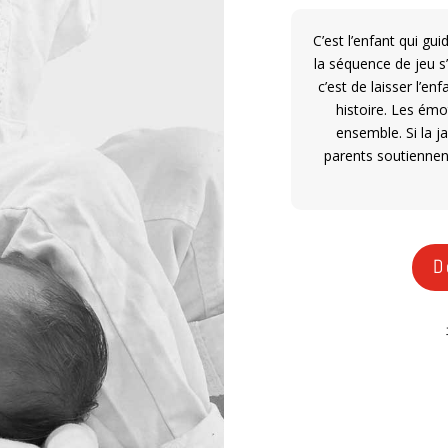
C’est l’enfant qui gu
la séquence de jeu s’
c’est de laisser l’en
histoire. Les émo
ensemble. Si la ja
parents soutiennen
D